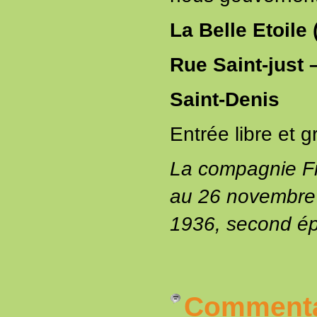
La Belle Etoil
Rue Saint-just –
Saint-Denis
Entrée libre et gr
La compagnie F
au 26 novembre 
1936, second ép
Commenta