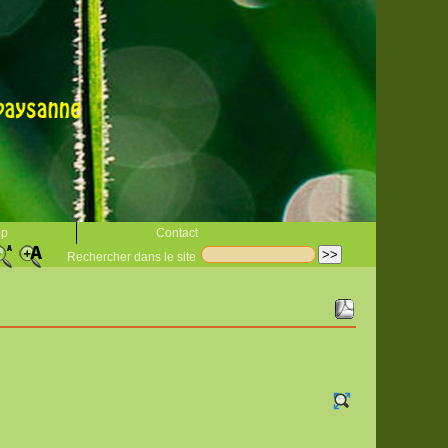
op
Contact
Rechercher dans le site