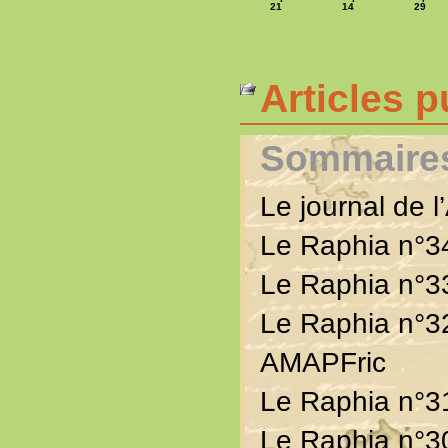
21
14
29
Articles p
Sommaires
Le journal de 
Le Raphia n°
Le Raphia n°3
Le Raphia n°
AMAPFric
Le Raphia n°
Le Raphia n°