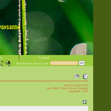
op
Contact
Rechercher dans le site
lundi 4 octobre 2010
par
AMAP Court-Circuit
,
François
popularité : 15%