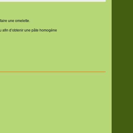
faire une omelette.
au afin d’obtenir une pâte homogène