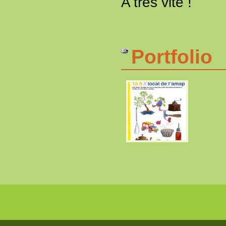
A très vite !
Portfolio