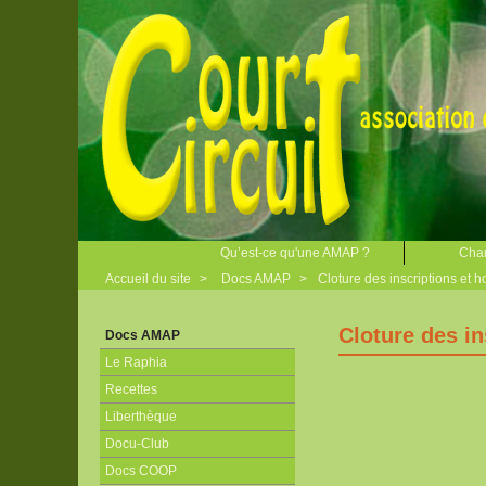
Qu’est-ce qu'une AMAP ?
Char
Accueil du site
>
Docs AMAP
>
Cloture des inscriptions et h
Cloture des in
Docs AMAP
Le Raphia
Recettes
Liberthèque
Docu-Club
Docs COOP