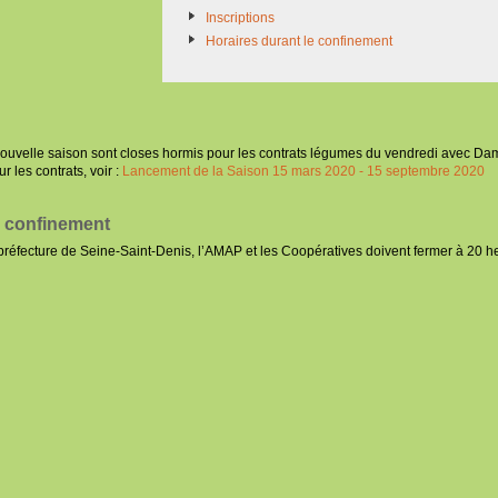
Inscriptions
Horaires durant le confinement
 nouvelle saison sont closes hormis pour les contrats légumes du vendredi avec Da
r les contrats, voir :
Lancement de la Saison 15 mars 2020 - 15 septembre 2020
e confinement
a préfecture de Seine-Saint-Denis, l’AMAP et les Coopératives doivent fermer à 20