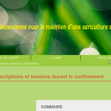
te de L’AMAP
La vidéo
DionyCo
oraires durant le confinement
scriptions et horaires durant le confinement
SOMMAIRE