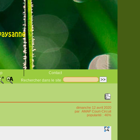
op
Contact
Rechercher dans le site
dimanche 12 avril 2020
par
AMAP Court-Circuit
popularité : 46%