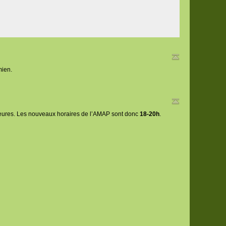
mien.
 heures. Les nouveaux horaires de l’AMAP sont donc
18-20h
.